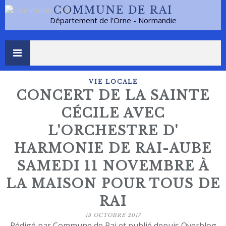
COMMUNE DE RAI
Département de l'Orne - Normandie
VIE LOCALE
CONCERT DE LA SAINTE
CÉCILE AVEC
L'ORCHESTRE D'
HARMONIE DE RAI-AUBE
SAMEDI 11 NOVEMBRE À
LA MAISON POUR TOUS DE
RAI
13 OCTOBRE 2017
Rédigé par Commune de Rai et publié depuis Overblog