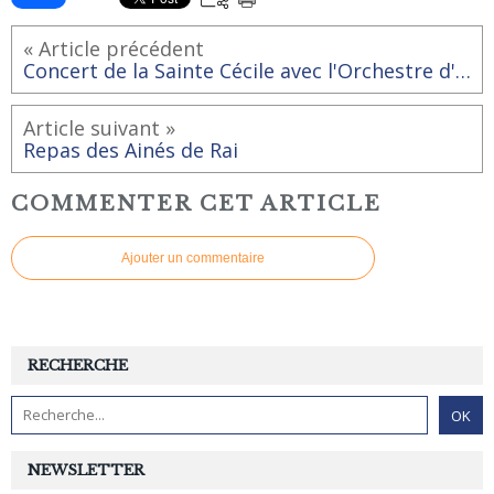
« Article précédent
Concert de la Sainte Cécile avec l'Orchestre d' Harmonie de Rai-Aube Samedi 11 novembre à la Maison pour Tous de Rai
Article suivant »
Repas des Ainés de Rai
COMMENTER CET ARTICLE
Ajouter un commentaire
RECHERCHE
NEWSLETTER