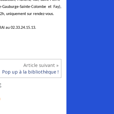
te-Gauburge-Sainte-Colombe et Fay),
 12h, uniquement sur rendez-vous.
RAI au 02.33.24.15.13.
Article suivant »
Pop up à la bibliothèque !
E