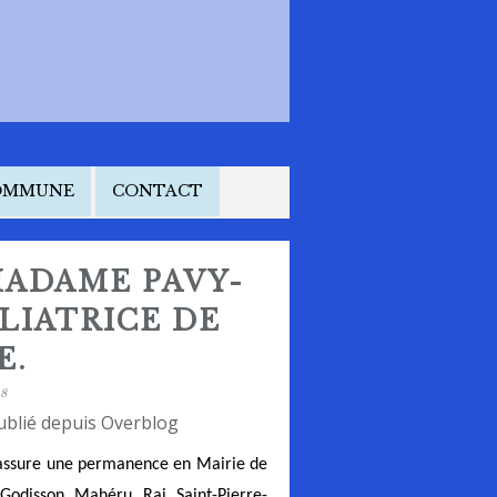
COMMUNE
CONTACT
ADAME PAVY-
LIATRICE DE
E.
8
ublié depuis Overblog
 assure une permanence en Mairie de
Godisson, Mahéru, Rai, Saint-Pierre-