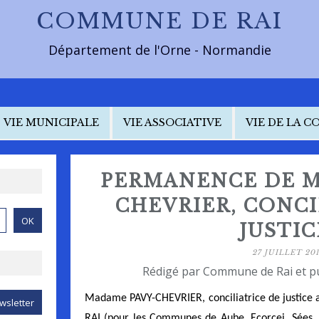
COMMUNE DE RAI
Département de l'Orne - Normandie
VIE MUNICIPALE
VIE ASSOCIATIVE
VIE DE LA 
PERMANENCE DE M
CHEVRIER, CONCI
JUSTIC
27 JUILLET 201
Rédigé par Commune de Rai et p
Madame PAVY-CHEVRIER, conciliatrice de justice
RAI (pour les Communes de Aube, Ecorcei, Sées, 