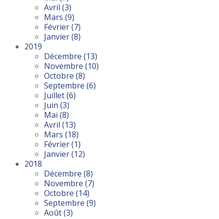
Avril
(3)
Mars
(9)
Février
(7)
Janvier
(8)
2019
Décembre
(13)
Novembre
(10)
Octobre
(8)
Septembre
(6)
Juillet
(6)
Juin
(3)
Mai
(8)
Avril
(13)
Mars
(18)
Février
(1)
Janvier
(12)
2018
Décembre
(8)
Novembre
(7)
Octobre
(14)
Septembre
(9)
Août
(3)