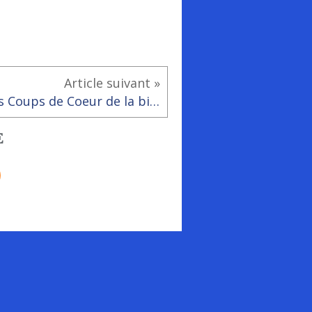
Article suivant »
Les Coups de Coeur de la bibliothèque - ludothèque de RAI vendredi 8 juillet 2022 à 19h
E