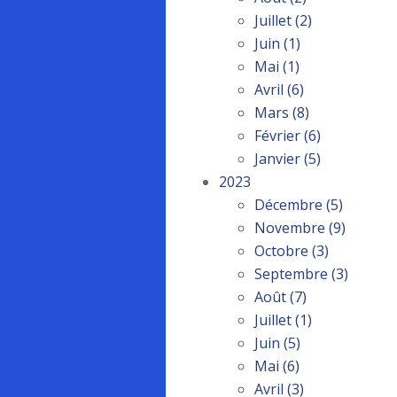
Juillet
(2)
Juin
(1)
Mai
(1)
Avril
(6)
Mars
(8)
Février
(6)
Janvier
(5)
2023
Décembre
(5)
Novembre
(9)
Octobre
(3)
Septembre
(3)
Août
(7)
Juillet
(1)
Juin
(5)
Mai
(6)
Avril
(3)