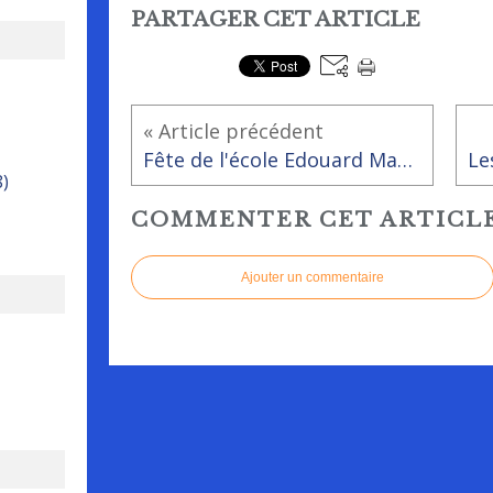
PARTAGER CET ARTICLE
« Article précédent
Fête de l'école Edouard Manceau de Rai vendredi 24 juin 2022
8)
COMMENTER CET ARTICL
Ajouter un commentaire