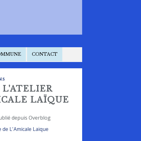
COMMUNE
CONTACT
NS
 L'ATELIER
ICALE LAÏQUE
ublié depuis Overblog