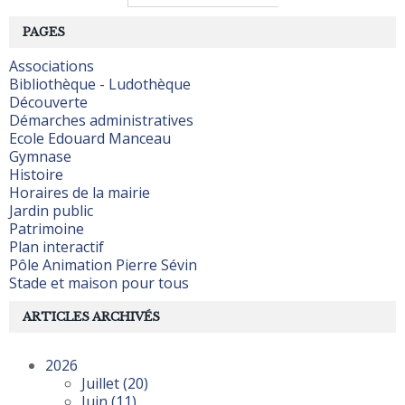
PAGES
Associations
Bibliothèque - Ludothèque
Découverte
Démarches administratives
Ecole Edouard Manceau
Gymnase
Histoire
Horaires de la mairie
Jardin public
Patrimoine
Plan interactif
Pôle Animation Pierre Sévin
Stade et maison pour tous
ARTICLES ARCHIVÉS
2026
Juillet
(20)
Juin
(11)