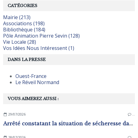
CATÉGORIES
Mairie (213)
Associations (198)
Bibliothèque (184)
Pôle Animation Pierre Sevin (128)
Vie Locale (28)
Vos Idées Nous Intéressent (1)
DANS LA PRESSE
Ouest-France
Le Réveil Normand
VOUS AIMEREZ AUSSI :
29/07/2026
…
Arrêté constatant la situation de sécheresse dans les zones d'alerte du département de L'Orne
28/07/2026
…