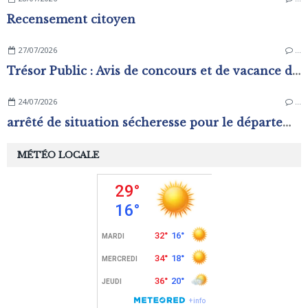
Recensement citoyen
27/07/2026
…
Trésor Public : Avis de concours et de vacance d'emplois
24/07/2026
…
arrêté de situation sécheresse pour le département de l'Orne.
MÉTÉO LOCALE