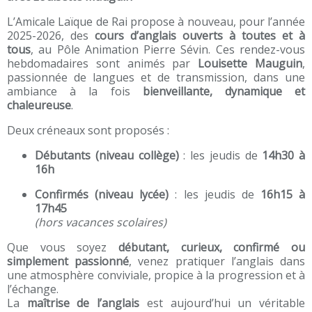
L’Amicale Laïque de Rai propose à nouveau, pour l’année
2025-2026, des
cours d’anglais ouverts à toutes et à
tous
, au Pôle Animation Pierre Sévin. Ces rendez-vous
hebdomadaires sont animés par
Louisette Mauguin
,
passionnée de langues et de transmission, dans une
ambiance à la fois
bienveillante, dynamique et
chaleureuse
.
Deux créneaux sont proposés :
Débutants (niveau collège)
: les jeudis de
14h30 à
16h
Confirmés (niveau lycée)
: les jeudis de
16h15 à
17h45
(hors vacances scolaires)
Que vous soyez
débutant, curieux, confirmé ou
simplement passionné
, venez pratiquer l’anglais dans
une atmosphère conviviale, propice à la progression et à
l’échange.
La
maîtrise de l’anglais
est aujourd’hui un véritable