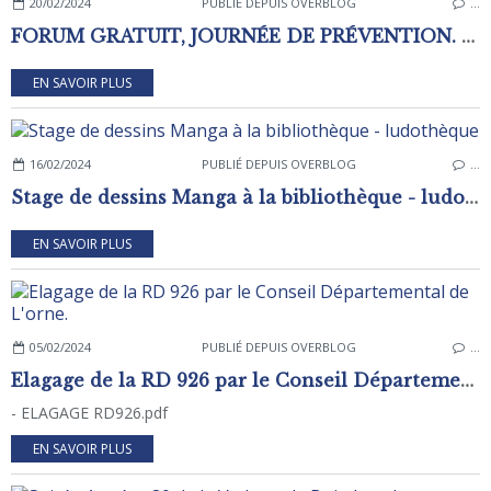
20/02/2024
PUBLIÉ DEPUIS OVERBLOG
…
FORUM GRATUIT, JOURNÉE DE PRÉVENTION. LE CANCER : ON PRÉVIENT, ON DÉPISTE, ON AGIT.
EN SAVOIR PLUS
16/02/2024
PUBLIÉ DEPUIS OVERBLOG
…
Stage de dessins Manga à la bibliothèque - ludothèque
EN SAVOIR PLUS
05/02/2024
PUBLIÉ DEPUIS OVERBLOG
…
Elagage de la RD 926 par le Conseil Départemental de L'orne.
- ELAGAGE RD926.pdf
EN SAVOIR PLUS