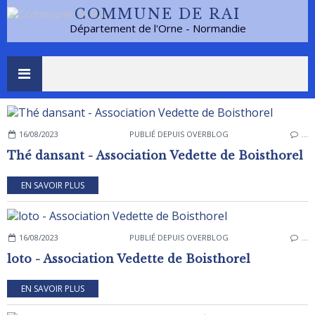
COMMUNE DE RAI
Département de l'Orne - Normandie
16/08/2023
PUBLIÉ DEPUIS OVERBLOG
…
Thé dansant - Association Vedette de Boisthorel
EN SAVOIR PLUS
16/08/2023
PUBLIÉ DEPUIS OVERBLOG
…
loto - Association Vedette de Boisthorel
EN SAVOIR PLUS