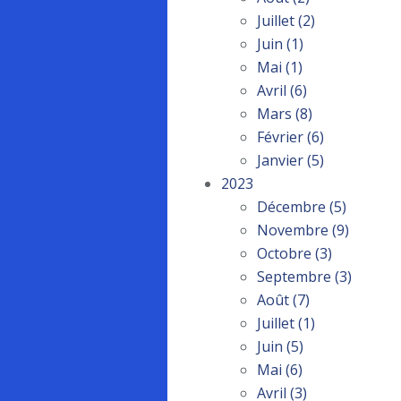
Juillet
(2)
Juin
(1)
Mai
(1)
Avril
(6)
Mars
(8)
Février
(6)
Janvier
(5)
2023
Décembre
(5)
Novembre
(9)
Octobre
(3)
Septembre
(3)
Août
(7)
Juillet
(1)
Juin
(5)
Mai
(6)
Avril
(3)