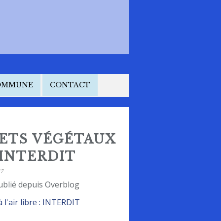
COMMUNE
CONTACT
ETS VÉGÉTAUX
: INTERDIT
17
ublié depuis Overblog