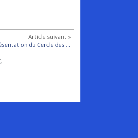
Article suivant »
Présentation du Cercle des Arbres
E