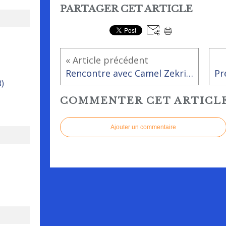
PARTAGER CET ARTICLE
« Article précédent
Rencontre avec Camel Zekri et Dominique Chevaucher à la bibliothèque le 15 février à 18h
8)
COMMENTER CET ARTICL
Ajouter un commentaire