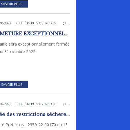
 SAVOIR PLUS
10/2022
PUBLIÉ DEPUIS OVERBLOG
…
FERMETURE EXCEPTIONNELLE DE LA MAIRIE
airie sera exceptionnellement fermée
ndi 31 octobre 2022.
 SAVOIR PLUS
10/2022
PUBLIÉ DEPUIS OVERBLOG
…
Levée des restrictions sécheresse
êté Prefectoral 2350-22-00170 du 13