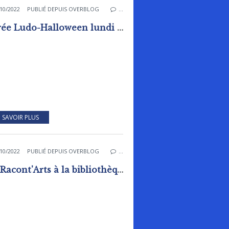
10/2022
PUBLIÉ DEPUIS OVERBLOG
…
Soirée Ludo-Halloween lundi 31 octobre 2022
 SAVOIR PLUS
10/2022
PUBLIÉ DEPUIS OVERBLOG
…
Les Racont'Arts à la bibliothèque - ludothèque de Rai