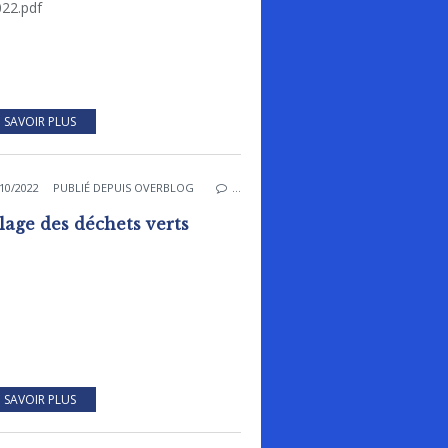
022.pdf
 SAVOIR PLUS
10/2022
PUBLIÉ DEPUIS OVERBLOG
…
lage des déchets verts
 SAVOIR PLUS