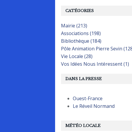
CATÉGORIES
Mairie (213)
Associations (198)
Bibliothèque (184)
Pôle Animation Pierre Sevin (12
Vie Locale (28)
Vos Idées Nous Intéressent (1)
DANS LA PRESSE
Ouest-France
Le Réveil Normand
MÉTÉO LOCALE