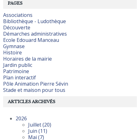
PAGES
Associations
Bibliothèque - Ludothèque
Découverte
Démarches administratives
Ecole Edouard Manceau
Gymnase
Histoire
Horaires de la mairie
Jardin public
Patrimoine
Plan interactif
Pôle Animation Pierre Sévin
Stade et maison pour tous
ARTICLES ARCHIVÉS
2026
Juillet
(20)
Juin
(11)
Mai
(7)