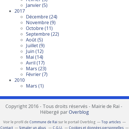
Janvier
(5)
2017
Décembre
(24)
Novembre
(9)
Octobre
(11)
Septembre
(22)
Août
(5)
Juillet
(9)
Juin
(12)
Mai
(14)
Avril
(17)
Mars
(23)
Février
(7)
2010
Mars
(1)
Copyright 2016 - Tous droits réservés - Mairie de Rai -
Hébergé par
Overblog
Voir le profil de
Commune de Rai
sur le portail Overblog
Top articles
Contact
Signaler un abus
C.G.U.
Cookies et données personnelles