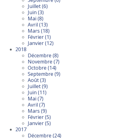
Juillet
(6)
Juin
(3)
Mai
(8)
Avril
(13)
Mars
(18)
Février
(1)
Janvier
(12)
2018
Décembre
(8)
Novembre
(7)
Octobre
(14)
Septembre
(9)
Août
(3)
Juillet
(9)
Juin
(11)
Mai
(7)
Avril
(7)
Mars
(9)
Février
(5)
Janvier
(5)
2017
Décembre
(24)