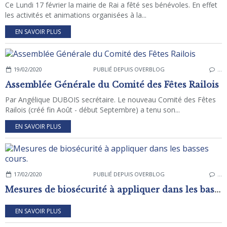
Ce Lundi 17 février la mairie de Rai a fêté ses bénévoles. En effet
les activités et animations organisées à la...
EN SAVOIR PLUS
19/02/2020
PUBLIÉ DEPUIS OVERBLOG
…
Assemblée Générale du Comité des Fêtes Railois
Par Angélique DUBOIS secrétaire. Le nouveau Comité des Fêtes
Railois (créé fin Août - début Septembre) a tenu son...
EN SAVOIR PLUS
17/02/2020
PUBLIÉ DEPUIS OVERBLOG
…
Mesures de biosécurité à appliquer dans les basses cours.
EN SAVOIR PLUS