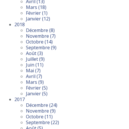
Avril
(13)
Mars
(18)
Février
(1)
Janvier
(12)
2018
Décembre
(8)
Novembre
(7)
Octobre
(14)
Septembre
(9)
Août
(3)
Juillet
(9)
Juin
(11)
Mai
(7)
Avril
(7)
Mars
(9)
Février
(5)
Janvier
(5)
2017
Décembre
(24)
Novembre
(9)
Octobre
(11)
Septembre
(22)
Août
(5)