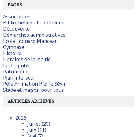
PAGES
Associations
Bibliothèque - Ludothèque
Découverte
Démarches administratives
Ecole Edouard Manceau
Gymnase
Histoire
Horaires de la mairie
Jardin public
Patrimoine
Plan interactif
Pôle Animation Pierre Sévin
Stade et maison pour tous
ARTICLES ARCHIVÉS
2026
Juillet
(20)
Juin
(11)
Mai
(7)