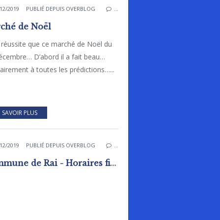
12/2019
PUBLIÉ DEPUIS OVERBLOG
…
ché de Noël
 réussite que ce marché de Noël du
écembre… D’abord il a fait beau…
airement à toutes les prédictions…...
 SAVOIR PLUS
12/2019
PUBLIÉ DEPUIS OVERBLOG
…
Commune de Rai - Horaires fin d'année 2019