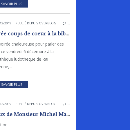
 SAVOIR PLUS
12/2019
PUBLIÉ DEPUIS OVERBLOG
…
Soirée coups de coeur à la bibliothèque ludothèque
oirée chaleureuse pour parler des
s ce vendredi 6 décembre à la
othèque ludothèque de Rai
rine,...
 SAVOIR PLUS
12/2019
PUBLIÉ DEPUIS OVERBLOG
…
Vœux de Monsieur Michel Marot, Maire de Rai
ation