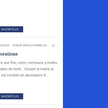
 SAVOIR PLUS
12/2019
PUBLIÉ DEPUIS OVERBLOG
…
orations
re une fois, notre commune a revêtu
abits de Noël… Devant la mairie la
 est tombée en abondance !!!...
 SAVOIR PLUS