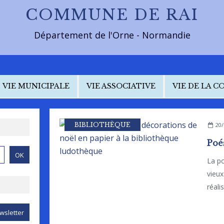
COMMUNE DE RAI
Département de l'Orne - Normandie
VIE MUNICIPALE
VIE ASSOCIATIVE
VIE DE LA 
BIBLIOTHÈQUE
20/
La po
vieux
réali