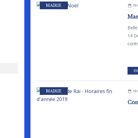
MAIRIE
19/
Mar
Belle
14 D
contr
EN
MAIRIE
19/