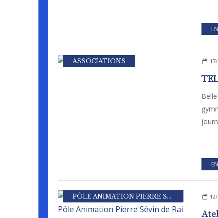
EN
ASSOCIATIONS
17/
TEL
Bell
gymn
journ
EN
PÔLE ANIMATION PIERRE SEVIN
12/