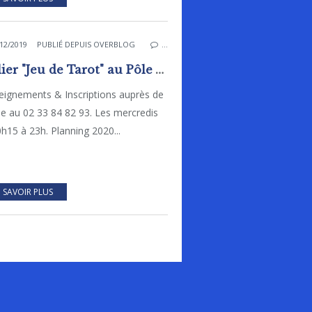
12/2019
PUBLIÉ DEPUIS OVERBLOG
…
Atelier "Jeu de Tarot" au Pôle Animation Pierre Sévin
eignements & Inscriptions auprès de
ie au 02 33 84 82 93. Les mercredis
h15 à 23h. Planning 2020...
 SAVOIR PLUS