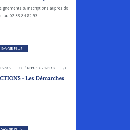
eignements & Inscriptions auprès de
ie au 02 33 84 82 93
 SAVOIR PLUS
12/2019
PUBLIÉ DEPUIS OVERBLOG
…
CTIONS - Les Démarches
 SAVOIR PLUS