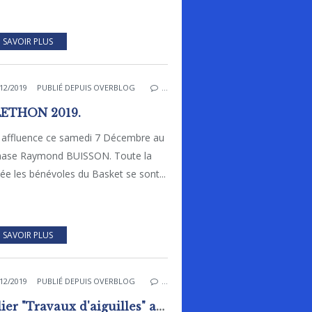
 SAVOIR PLUS
12/2019
PUBLIÉ DEPUIS OVERBLOG
…
ETHON 2019.
e affluence ce samedi 7 Décembre au
ase Raymond BUISSON. Toute la
ée les bénévoles du Basket se sont...
 SAVOIR PLUS
12/2019
PUBLIÉ DEPUIS OVERBLOG
…
Atelier "Travaux d'aiguilles" au Pôle Animation Pierre Sévin de Rai