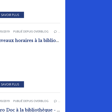
 SAVOIR PLUS
10/2019
PUBLIÉ DEPUIS OVERBLOG
…
Nouveaux horaires à la bibliothèque - Ludothèque de Rai
 SAVOIR PLUS
10/2019
PUBLIÉ DEPUIS OVERBLOG
…
Apéro Doc à la bibliothèque - ludothèque de Rai