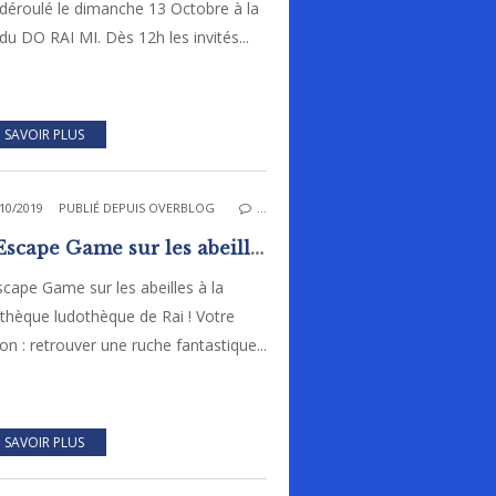
 déroulé le dimanche 13 Octobre à la
 du DO RAI MI. Dès 12h les invités...
 SAVOIR PLUS
10/2019
PUBLIÉ DEPUIS OVERBLOG
…
Un Escape Game sur les abeilles à Rai !
cape Game sur les abeilles à la
othèque ludothèque de Rai ! Votre
on : retrouver une ruche fantastique...
 SAVOIR PLUS