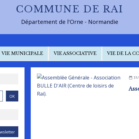
COMMUNE DE RAI
Département de l'Orne - Normandie
VIE MUNICIPALE
VIE ASSOCIATIVE
VIE DE LA 
31/