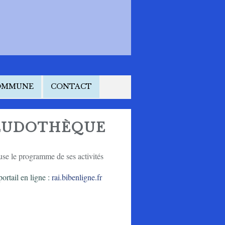
COMMUNE
CONTACT
 LUDOTHÈQUE
se le programme de ses activités
ortail en ligne :
rai.bibenligne.fr