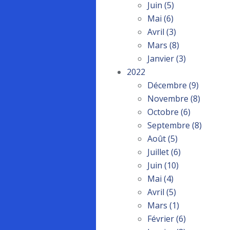
Juin
(5)
Mai
(6)
Avril
(3)
Mars
(8)
Janvier
(3)
2022
Décembre
(9)
Novembre
(8)
Octobre
(6)
Septembre
(8)
Août
(5)
Juillet
(6)
Juin
(10)
Mai
(4)
Avril
(5)
Mars
(1)
Février
(6)