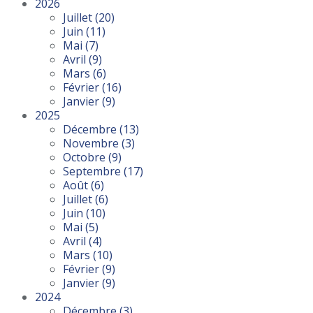
2026
Juillet
(20)
Juin
(11)
Mai
(7)
Avril
(9)
Mars
(6)
Février
(16)
Janvier
(9)
2025
Décembre
(13)
Novembre
(3)
Octobre
(9)
Septembre
(17)
Août
(6)
Juillet
(6)
Juin
(10)
Mai
(5)
Avril
(4)
Mars
(10)
Février
(9)
Janvier
(9)
2024
Décembre
(3)