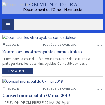
COMMUNE DE RAI
Département de l'Orne - Normandie
26/06/2019
PUBLIÉ DEPUIS OVERBLOG
…
Zoom sur les «Incroyables comestibles»
Situés dans la cour du Pôle, vous trouverez des cultures à
partager dans les bacs «Incroyables Comestibles». Les...
EN SAVOIR PLUS
18/06/2019
PUBLIÉ DEPUIS OVERBLOG
…
Conseil muncipal du 07 mai 2019
- REUNION DE CM PRESSE 07 MAI 2019.pdf