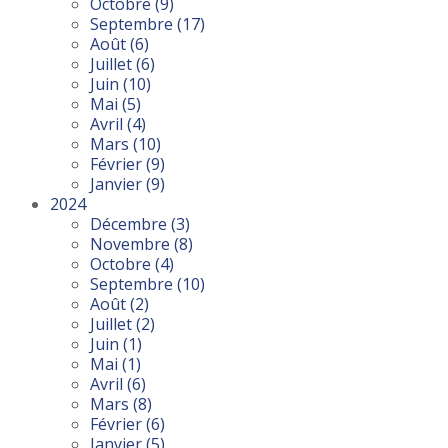
Octobre
(9)
Septembre
(17)
Août
(6)
Juillet
(6)
Juin
(10)
Mai
(5)
Avril
(4)
Mars
(10)
Février
(9)
Janvier
(9)
2024
Décembre
(3)
Novembre
(8)
Octobre
(4)
Septembre
(10)
Août
(2)
Juillet
(2)
Juin
(1)
Mai
(1)
Avril
(6)
Mars
(8)
Février
(6)
Janvier
(5)