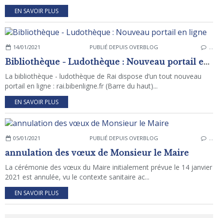
EN SAVOIR PLUS
14/01/2021
PUBLIÉ DEPUIS OVERBLOG
…
Bibliothèque - Ludothèque : Nouveau portail en ligne
La bibliothèque - ludothèque de Rai dispose d’un tout nouveau
portail en ligne : rai.bibenligne.fr (Barre du haut)...
EN SAVOIR PLUS
05/01/2021
PUBLIÉ DEPUIS OVERBLOG
…
annulation des vœux de Monsieur le Maire
La cérémonie des vœux du Maire initialement prévue le 14 janvier
2021 est annulée, vu le contexte sanitaire ac...
EN SAVOIR PLUS