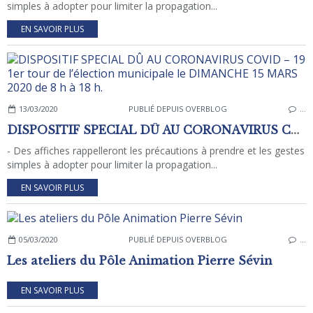
simples à adopter pour limiter la propagation...
EN SAVOIR PLUS
13/03/2020
PUBLIÉ DEPUIS OVERBLOG
…
DISPOSITIF SPECIAL DÛ AU CORONAVIRUS COVID – 19 1er tour de l’élection municipale le DIMANCHE 15 MARS 2020 de 8 h à 18 h.
- Des affiches rappelleront les précautions à prendre et les gestes
simples à adopter pour limiter la propagation...
EN SAVOIR PLUS
05/03/2020
PUBLIÉ DEPUIS OVERBLOG
…
Les ateliers du Pôle Animation Pierre Sévin
EN SAVOIR PLUS