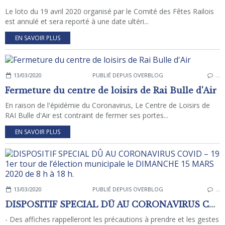
Le loto du 19 avril 2020 organisé par le Comité des Fêtes Railois
est annulé et sera reporté à une date ultéri...
EN SAVOIR PLUS
13/03/2020
PUBLIÉ DEPUIS OVERBLOG
…
Fermeture du centre de loisirs de Rai Bulle d'Air
En raison de l'épidémie du Coronavirus, Le Centre de Loisirs de
RAI Bulle d'Air est contraint de fermer ses portes...
EN SAVOIR PLUS
13/03/2020
PUBLIÉ DEPUIS OVERBLOG
…
DISPOSITIF SPECIAL DÛ AU CORONAVIRUS COVID – 19 1er tour de l’élection municipale le DIMANCHE 15 MARS 2020 de 8 h à 18 h.
- Des affiches rappelleront les précautions à prendre et les gestes