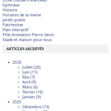
Ecole Edouard Manceau
Gymnase
Histoire
Horaires de la mairie
Jardin public
Patrimoine
Plan interactif
Pôle Animation Pierre Sévin
Stade et maison pour tous
ARTICLES ARCHIVÉS
2026
Juillet
(20)
Juin
(11)
Mai
(7)
Avril
(9)
Mars
(6)
Février
(16)
Janvier
(9)
2025
Décembre
(13)