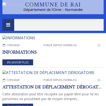
COMMUNE DE RAI
Département de l'Orne - Normandie
17/03/2020
PUBLIÉ DEPUIS OVERBLOG
…
INFORMATIONS
EN SAVOIR PLUS
17/03/2020
PUBLIÉ DEPUIS OVERBLOG
…
ATTESTATION DE DÉPLACEMENT DÉROGATOIRE
Cette attestation peut être recopiée sur papier libre pour ne les
personnes ne possédant pas de moyen d'impres...