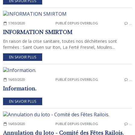
EN SAVOIR PLUS
17/03/2020
PUBLIÉ DEPUIS OVERBLOG
…
INFORMATION SMIRTOM
En raison de la crise sanitaire, toutes nos déchèteries sont
fermées : Saint Ouen sur Iton, La Ferté Fresnel, Moulins...
EN SAVOIR PLUS
16/03/2020
PUBLIÉ DEPUIS OVERBLOG
…
Information.
EN SAVOIR PLUS
16/03/2020
PUBLIÉ DEPUIS OVERBLOG
…
Annulation du loto - Comité des Fêtes Railois.