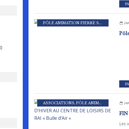
EN
PÔLE ANIMATION PIERRE SEVIN
24/
Pôl
8)
EN
ASSOCIATIONS
,
PÔLE ANIMATION PIERRE SEVIN
24/
Les v