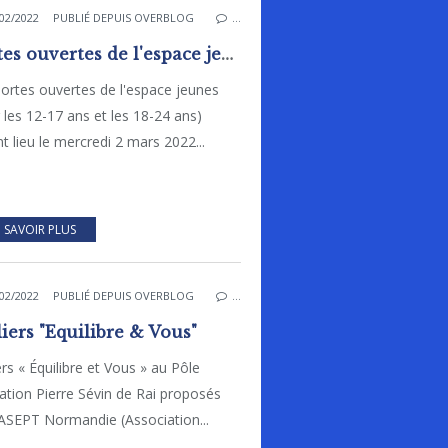
02/2022
PUBLIÉ DEPUIS OVERBLOG
…
Portes ouvertes de l'espace jeunes.
ortes ouvertes de l'espace jeunes
 les 12-17 ans et les 18-24 ans)
t lieu le mercredi 2 mars 2022...
 SAVOIR PLUS
02/2022
PUBLIÉ DEPUIS OVERBLOG
…
liers "Equilibre & Vous"
ers « Équilibre et Vous » au Pôle
tion Pierre Sévin de Rai proposés
'ASEPT Normandie (Association...