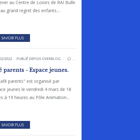
ever au Centre de Loisirs de RAI Bulle
, au grand regret des enfants....
 SAVOIR PLUS
02/2022
PUBLIÉ DEPUIS OVERBLOG
…
é parents - Espace jeunes.
afé parents" est organisé par
ace jeunes le vendredi 4 mars de 18
s à 19 heures au Pôle Animation...
 SAVOIR PLUS