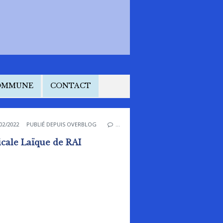
COMMUNE
CONTACT
02/2022
PUBLIÉ DEPUIS OVERBLOG
…
cale Laïque de RAI