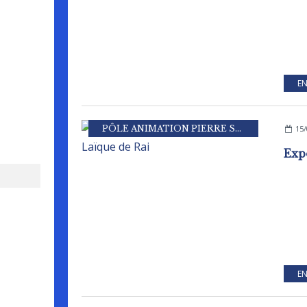
EN
PÔLE ANIMATION PIERRE SEVIN
,
ASSOCIA
15/
EN