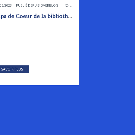
06/2023
PUBLIÉ DEPUIS OVERBLOG
…
Coups de Coeur de la bibliothèque - ludothèque
 SAVOIR PLUS