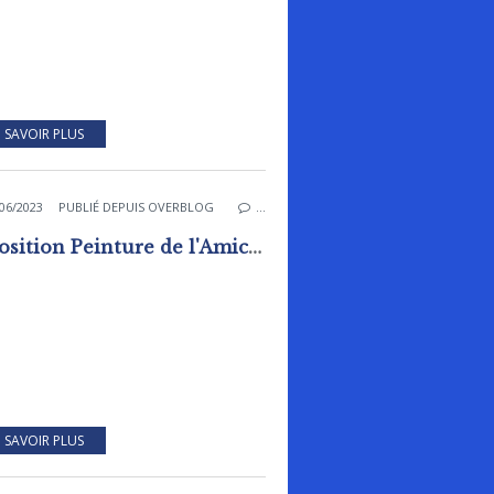
 SAVOIR PLUS
TIONS
06/2023
PUBLIÉ DEPUIS OVERBLOG
…
Exposition Peinture de l'Amicale Laïque de Rai
 SAVOIR PLUS