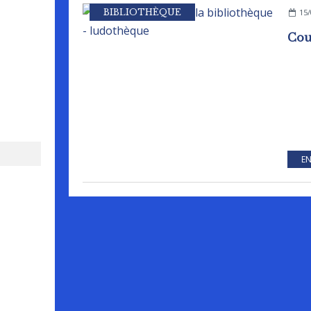
BIBLIOTHÈQUE
15/
EN