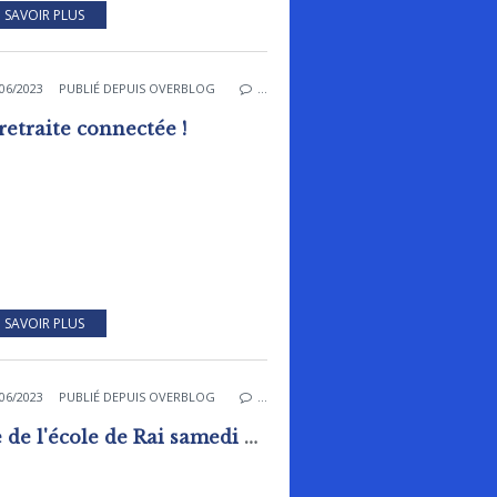
 SAVOIR PLUS
06/2023
PUBLIÉ DEPUIS OVERBLOG
…
retraite connectée !
 SAVOIR PLUS
06/2023
PUBLIÉ DEPUIS OVERBLOG
…
Fête de l'école de Rai samedi 24 juin 2023