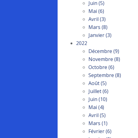
Juin
(5)
Mai
(6)
Avril
(3)
Mars
(8)
Janvier
(3)
2022
Décembre
(9)
Novembre
(8)
Octobre
(6)
Septembre
(8)
Août
(5)
Juillet
(6)
Juin
(10)
Mai
(4)
Avril
(5)
Mars
(1)
Février
(6)