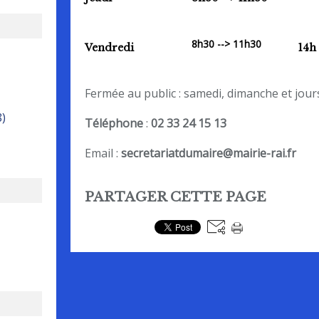
8h30 --> 11h30
Vendredi
14h
Fermée au public : samedi, dimanche et jours
8)
Téléphone
:
02 33 24 15 13
Email :
secretariatdumaire@mairie-rai.fr
PARTAGER CETTE PAGE