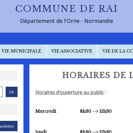
COMMUNE DE RAI
Département de l'Orne - Normandie
VIE MUNICIPALE
VIE ASSOCIATIVE
VIE DE LA 
HORAIRES DE 
Horaires d’ouverture au public
:
Mercredi
8h30 --> 11h30
Jeudi
8h30 --> 11h30