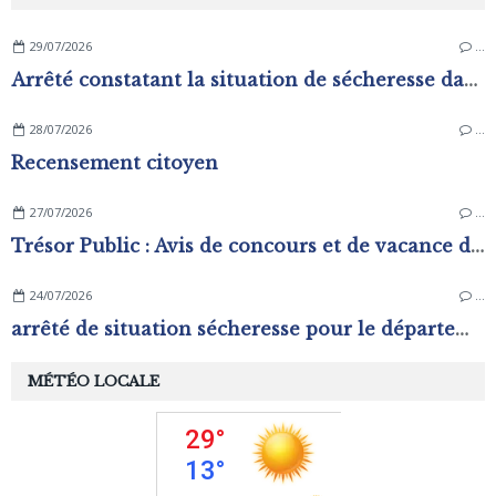
29/07/2026
…
Arrêté constatant la situation de sécheresse dans les zones d'alerte du département de L'Orne
28/07/2026
…
Recensement citoyen
27/07/2026
…
Trésor Public : Avis de concours et de vacance d'emplois
24/07/2026
…
arrêté de situation sécheresse pour le département de l'Orne.
MÉTÉO LOCALE