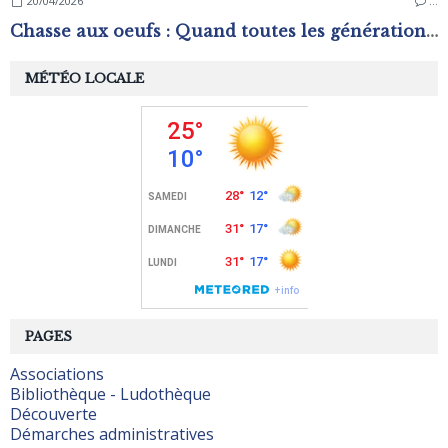
20/04/2026
…
Chasse aux oeufs : Quand toutes les générations s'amusent !
MÉTÉO LOCALE
PAGES
Associations
Bibliothèque - Ludothèque
Découverte
Démarches administratives