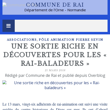
COMMUNE DE RAI
Département de l'Orne - Normandie
,
ASSOCIATIONS
PÔLE ANIMATION PIERRE SEVIN
UNE SORTIE RICHE EN
DÉCOUVERTES POUR LES «
RAI-BALADEURS »
21 MARS 2018
Rédigé par Commune de Rai et publié depuis Overblog
Le 13 mars, vingt-six adhérents de rai-animation ont suivi une visite
guidée du centre historique de Dives sur mer. Ils ont d’abord