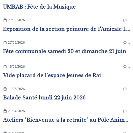
UMRAB : Fête de la Musique
27/05/2026
…
Exposition de la section peinture de l'Amicale Laïque
27/05/2026
…
Fête communale samedi 20 et dimanche 21 juin
15/06/2026
…
Vide placard de l'espace jeunes de Rai
11/06/2026
…
Balade Santé lundi 22 juin 2026
20/04/2026
…
Ateliers "Bienvenue à la retraite" au Pôle Animation Pierre Sévin