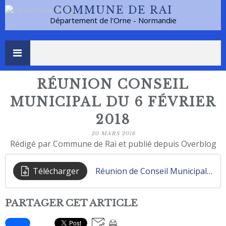
COMMUNE DE RAI
Département de l'Orne - Normandie
RÉUNION CONSEIL
MUNICIPAL DU 6 FÉVRIER
2018
20 MARS 2018
Rédigé par Commune de Rai et publié depuis Overblog
Télécharger
Réunion de Conseil Municipal du 06 Février 2018
PARTAGER CET ARTICLE