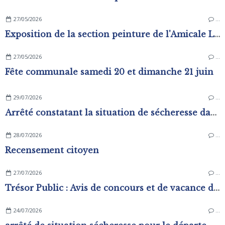
27/05/2026
…
Exposition de la section peinture de l'Amicale Laïque
27/05/2026
…
Fête communale samedi 20 et dimanche 21 juin
29/07/2026
…
Arrêté constatant la situation de sécheresse dans les zones d'alerte du département de L'Orne
28/07/2026
…
Recensement citoyen
27/07/2026
…
Trésor Public : Avis de concours et de vacance d'emplois
24/07/2026
…