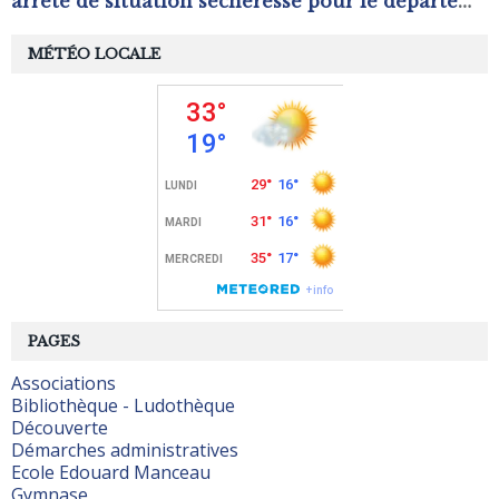
arrêté de situation sécheresse pour le département de l'Orne.
MÉTÉO LOCALE
PAGES
Associations
Bibliothèque - Ludothèque
Découverte
Démarches administratives
Ecole Edouard Manceau
Gymnase