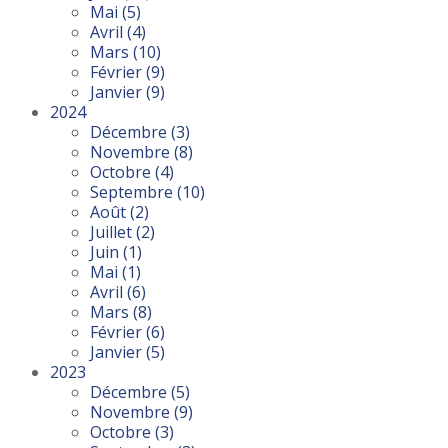
Mai
(5)
Avril
(4)
Mars
(10)
Février
(9)
Janvier
(9)
2024
Décembre
(3)
Novembre
(8)
Octobre
(4)
Septembre
(10)
Août
(2)
Juillet
(2)
Juin
(1)
Mai
(1)
Avril
(6)
Mars
(8)
Février
(6)
Janvier
(5)
2023
Décembre
(5)
Novembre
(9)
Octobre
(3)