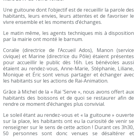
Une guitoune dont l’objectif est de recueillir la parole des
habitants, leurs envies, leurs attentes et de favoriser le
vivre ensemble et les moments d’échanges.
Le matin même, les agents techniques mis à disposition
par la mairie ont monté le barnum.
Coralie (directrice de l’Accueil Ados), Manon (service
civique) et Marine (directrice du Pôle) étaient présentes
pour accueillir le public dès 16h. Les bénévoles aussi
étaient au rendez-vous, Anne-Marie, Stéphanie, Liliane,
Monique et Éric sont venus partager et échanger avec
les habitants sur les actions de Rai-Animation.
Grâce à Michel de la « Rai ’Serve », nous avons offert aux
habitants des boissons et de quoi se restaurer afin de
rendre ce moment d’échanges plus convivial.
Le soleil étant au rendez-vous et « la guitoune » ouverte
sur la place, les habitants ont eu la curiosité de venir se
renseigner sur le sens de cette action ! Durant ces 3h30,
50 personnes sont donc venues se désaltérer et