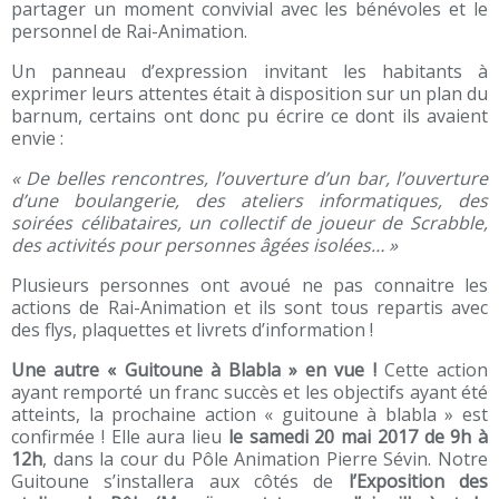
partager un moment convivial avec les bénévoles et le
personnel de Rai-Animation.
Un panneau d’expression invitant les habitants à
exprimer leurs attentes était à disposition sur un plan du
barnum, certains ont donc pu écrire ce dont ils avaient
envie :
« De belles rencontres, l’ouverture d’un bar, l’ouverture
d’une boulangerie, des ateliers informatiques, des
soirées célibataires, un collectif de joueur de Scrabble,
des activités pour personnes âgées isolées… »
Plusieurs personnes ont avoué ne pas connaitre les
actions de Rai-Animation et ils sont tous repartis avec
des flys, plaquettes et livrets d’information !
Une autre « Guitoune à Blabla » en vue !
Cette action
ayant remporté un franc succès et les objectifs ayant été
atteints, la prochaine action « guitoune à blabla » est
confirmée ! Elle aura lieu
le samedi 20 mai 2017 de 9h à
12h
, dans la cour du Pôle Animation Pierre Sévin. Notre
Guitoune s’installera aux côtés de
l’Exposition des