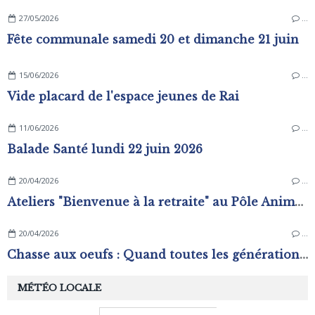
27/05/2026
…
Fête communale samedi 20 et dimanche 21 juin
15/06/2026
…
Vide placard de l'espace jeunes de Rai
11/06/2026
…
Balade Santé lundi 22 juin 2026
20/04/2026
…
Ateliers "Bienvenue à la retraite" au Pôle Animation Pierre Sévin
20/04/2026
…
Chasse aux oeufs : Quand toutes les générations s'amusent !
MÉTÉO LOCALE