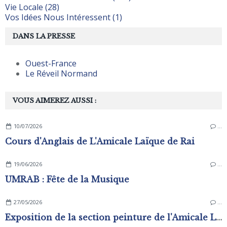
Vie Locale (28)
Vos Idées Nous Intéressent (1)
DANS LA PRESSE
Ouest-France
Le Réveil Normand
VOUS AIMEREZ AUSSI :
10/07/2026
…
Cours d'Anglais de L'Amicale Laïque de Rai
19/06/2026
…
UMRAB : Fête de la Musique
27/05/2026
…
Exposition de la section peinture de l'Amicale Laïque