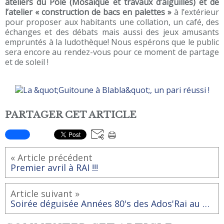
ateliers du Pôle (Mosaïque et travaux d’aiguilles) et de
l’atelier « construction de bacs en palettes »
à l’extérieur
pour proposer aux habitants une collation, un café, des
échanges et des débats mais aussi des jeux amusants
empruntés à la ludothèque! Nous espérons que le public
sera encore au rendez-vous pour ce moment de partage
et de soleil !
PARTAGER CET ARTICLE
« Article précédent
Premier avril à RAI !!!
Article suivant »
Soirée déguisée Années 80's des Ados'Rai au Pôle Pierre Sévin vendredi 21 avril 2017