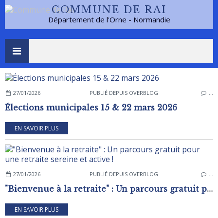
COMMUNE DE RAI
Département de l'Orne - Normandie
27/01/2026
PUBLIÉ DEPUIS OVERBLOG
…
Élections municipales 15 & 22 mars 2026
EN SAVOIR PLUS
27/01/2026
PUBLIÉ DEPUIS OVERBLOG
…
"Bienvenue à la retraite" : Un parcours gratuit pour une retraite sereine et active !
EN SAVOIR PLUS