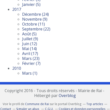
Janvier
(5)
2017
Décembre
(24)
Novembre
(9)
Octobre
(11)
Septembre
(22)
Août
(5)
Juillet
(9)
Juin
(12)
Mai
(14)
Avril
(17)
Mars
(23)
Février
(7)
2010
Mars
(1)
Copyright 2016 - Tous droits réservés - Mairie de Rai -
Hébergé par
Overblog
Voir le profil de
Commune de Rai
sur le portail Overblog
Top articles
Contact
Signaler un abus
C.G.U.
Cookies et données personnelles