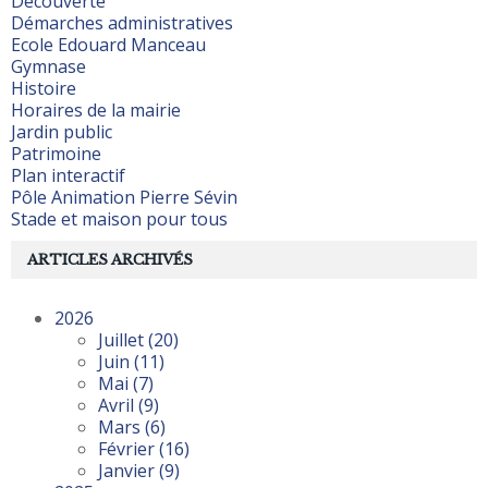
Découverte
Démarches administratives
Ecole Edouard Manceau
Gymnase
Histoire
Horaires de la mairie
Jardin public
Patrimoine
Plan interactif
Pôle Animation Pierre Sévin
Stade et maison pour tous
ARTICLES ARCHIVÉS
2026
Juillet
(20)
Juin
(11)
Mai
(7)
Avril
(9)
Mars
(6)
Février
(16)
Janvier
(9)