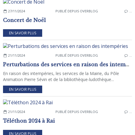
27/11/2024
PUBLIÉ DEPUIS OVERBLOG
…
Concert de Noël
EN SAVOIR PLUS
21/11/2024
PUBLIÉ DEPUIS OVERBLOG
…
Perturbations des services en raison des intempéries
En raison des intempéries, les services de la Mairie, du Pôle
Animation Pierre Sévin et de la bibliothèque-ludothèque...
EN SAVOIR PLUS
21/11/2024
PUBLIÉ DEPUIS OVERBLOG
…
Téléthon 2024 à Rai
EN SAVOIR PLUS