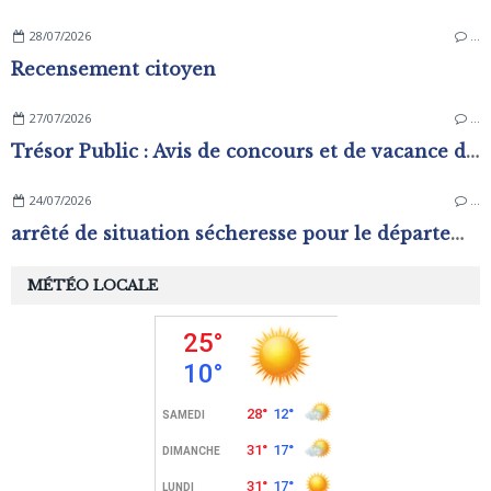
28/07/2026
…
Recensement citoyen
27/07/2026
…
Trésor Public : Avis de concours et de vacance d'emplois
24/07/2026
…
arrêté de situation sécheresse pour le département de l'Orne.
MÉTÉO LOCALE