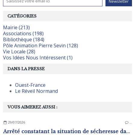
CATÉGORIES
Mairie (213)
Associations (198)
Bibliothèque (184)
Pôle Animation Pierre Sevin (128)
Vie Locale (28)
Vos Idées Nous Intéressent (1)
DANS LA PRESSE
Ouest-France
Le Réveil Normand
VOUS AIMEREZ AUSSI :
29/07/2026
…
Arrêté constatant la situation de sécheresse dans les zones d'alerte du département de L'Orne