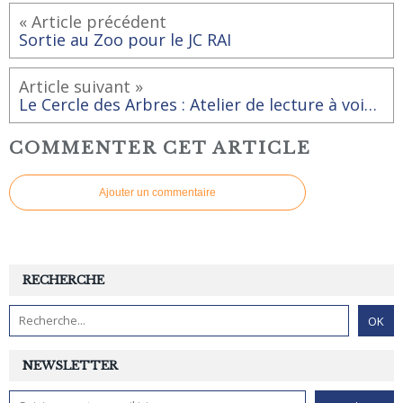
« Article précédent
Sortie au Zoo pour le JC RAI
Article suivant »
Le Cercle des Arbres : Atelier de lecture à voix haute pour la classe de CM1 avec Dominique Chevaucher à la bibliothèque
COMMENTER CET ARTICLE
Ajouter un commentaire
RECHERCHE
NEWSLETTER