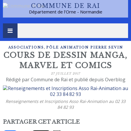
COMMUNE DE RAI
Département de l'Orne - Normandie
,
ASSOCIATIONS
PÔLE ANIMATION PIERRE SEVIN
COURS DE DESSIN MANGA,
MARVEL ET COMICS
27 JUILLET 2017
Rédigé par Commune de Rai et publié depuis Overblog
Renseignements et Inscriptions Asso Rai-Animation au 02 33
84 82 93
PARTAGER CET ARTICLE