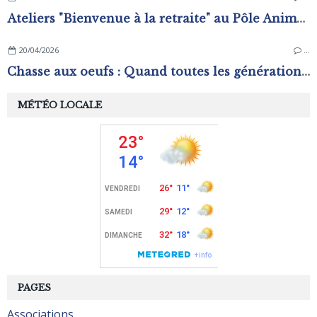
Ateliers "Bienvenue à la retraite" au Pôle Animation Pierre Sévin
20/04/2026
…
Chasse aux oeufs : Quand toutes les générations s'amusent !
MÉTÉO LOCALE
PAGES
Associations