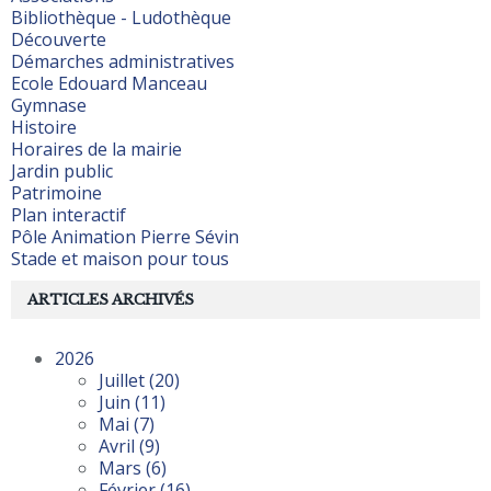
Bibliothèque - Ludothèque
Découverte
Démarches administratives
Ecole Edouard Manceau
Gymnase
Histoire
Horaires de la mairie
Jardin public
Patrimoine
Plan interactif
Pôle Animation Pierre Sévin
Stade et maison pour tous
ARTICLES ARCHIVÉS
2026
Juillet
(20)
Juin
(11)
Mai
(7)
Avril
(9)
Mars
(6)
Février
(16)