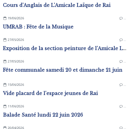
Cours d'Anglais de L'Amicale Laïque de Rai
19/06/2026
…
UMRAB : Fête de la Musique
27/05/2026
…
Exposition de la section peinture de l'Amicale Laïque
27/05/2026
…
Fête communale samedi 20 et dimanche 21 juin
15/06/2026
…
Vide placard de l'espace jeunes de Rai
11/06/2026
…
Balade Santé lundi 22 juin 2026
20/04/2026
…