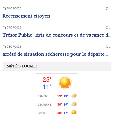
28/07/2026
…
Recensement citoyen
27/07/2026
…
Trésor Public : Avis de concours et de vacance d'emplois
24/07/2026
…
arrêté de situation sécheresse pour le département de l'Orne.
MÉTÉO LOCALE