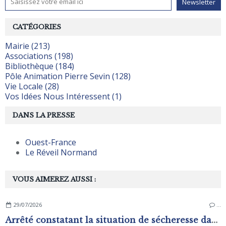
CATÉGORIES
Mairie (213)
Associations (198)
Bibliothèque (184)
Pôle Animation Pierre Sevin (128)
Vie Locale (28)
Vos Idées Nous Intéressent (1)
DANS LA PRESSE
Ouest-France
Le Réveil Normand
VOUS AIMEREZ AUSSI :
29/07/2026
…
Arrêté constatant la situation de sécheresse dans les zones d'alerte du département de L'Orne