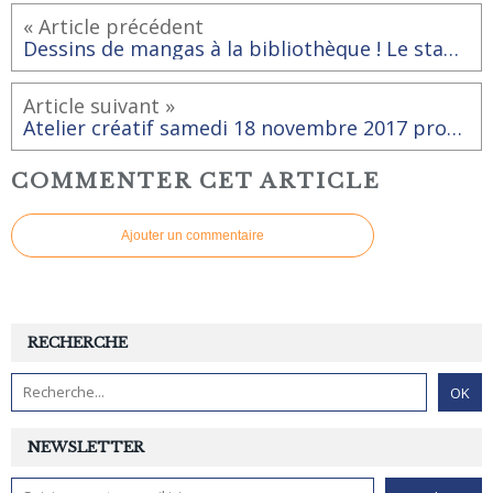
« Article précédent
Dessins de mangas à la bibliothèque ! Le stage de Gaëlle du 23 et 24 octobre affiche complet !
Article suivant »
Atelier créatif samedi 18 novembre 2017 proposé par l'asso Rai-Animation
COMMENTER CET ARTICLE
Ajouter un commentaire
RECHERCHE
NEWSLETTER