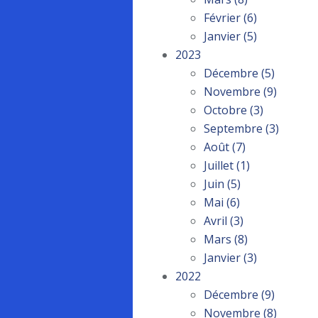
Février
(6)
Janvier
(5)
2023
Décembre
(5)
Novembre
(9)
Octobre
(3)
Septembre
(3)
Août
(7)
Juillet
(1)
Juin
(5)
Mai
(6)
Avril
(3)
Mars
(8)
Janvier
(3)
2022
Décembre
(9)
Novembre
(8)