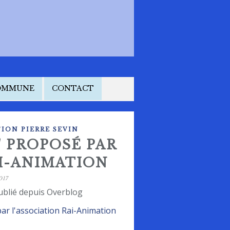
COMMUNE
CONTACT
ION PIERRE SEVIN
" PROPOSÉ PAR
AI-ANIMATION
017
ublié depuis Overblog