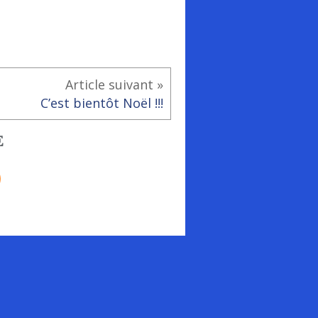
Article suivant »
C’est bientôt Noël !!!
E