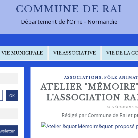
COMMUNE DE RAI
Département de l'Orne - Normandie
VIE MUNICIPALE
VIE ASSOCIATIVE
VIE DE LA 
,
ASSOCIATIONS
PÔLE ANIMAT
ATELIER "MÉMOIRE
L'ASSOCIATION R
14 DÉCEMBRE 2
Rédigé par Commune de Rai et p