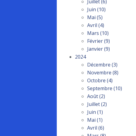
Juillet
(6)
Juin
(10)
Mai
(5)
Avril
(4)
Mars
(10)
Février
(9)
Janvier
(9)
2024
Décembre
(3)
Novembre
(8)
Octobre
(4)
Septembre
(10)
Août
(2)
Juillet
(2)
Juin
(1)
Mai
(1)
Avril
(6)
Mars
(8)