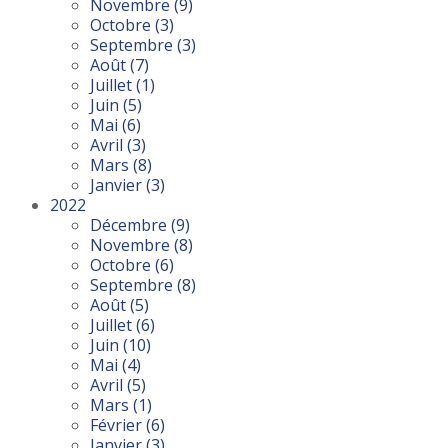
Novembre
(9)
Octobre
(3)
Septembre
(3)
Août
(7)
Juillet
(1)
Juin
(5)
Mai
(6)
Avril
(3)
Mars
(8)
Janvier
(3)
2022
Décembre
(9)
Novembre
(8)
Octobre
(6)
Septembre
(8)
Août
(5)
Juillet
(6)
Juin
(10)
Mai
(4)
Avril
(5)
Mars
(1)
Février
(6)
Janvier
(3)