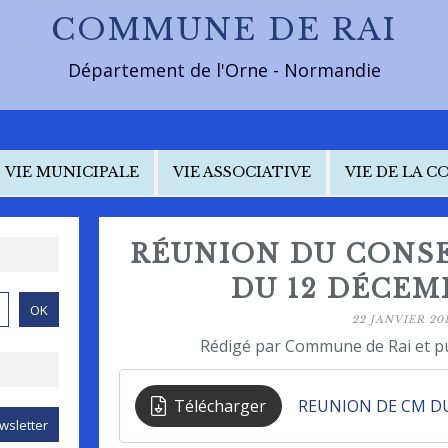
COMMUNE DE RAI
Département de l'Orne - Normandie
VIE MUNICIPALE
VIE ASSOCIATIVE
VIE DE LA 
RÉUNION DU CONSE
DU 12 DÉCEM
22 JANVIER 20
Rédigé par Commune de Rai et p
Télécharger
REUNION DE CM DU