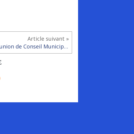
Article suivant »
Réunion de Conseil Municipal du 09 janvier 2018
E