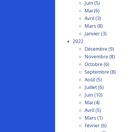
Juin
(5)
Mai
(6)
Avril
(3)
Mars
(8)
Janvier
(3)
2022
Décembre
(9)
Novembre
(8)
Octobre
(6)
Septembre
(8)
Août
(5)
Juillet
(6)
Juin
(10)
Mai
(4)
Avril
(5)
Mars
(1)
Février
(6)