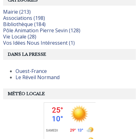
CATÉGORIES
Mairie (213)
Associations (198)
Bibliothèque (184)
Pôle Animation Pierre Sevin (128)
Vie Locale (28)
Vos Idées Nous Intéressent (1)
DANS LA PRESSE
Ouest-France
Le Réveil Normand
MÉTÉO LOCALE