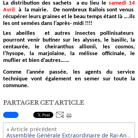
La distribution des sachets
a eu lieu le
samedi 14
Avril
à
la mairie.
De nombreux Railois sont venus
récupérer leurs graines et le beau temps étant là ….ils
les ont semées dans l’après- midi !!!!
Les abeilles
et autres insectes pollinisateurs
pourront venir butiner sur les alysses, le basilic, la
centaurée, le cheiranthus allionii, les cosmos,
l’hysope, la marjolaine, la mélisse officinale, le
muflier et bien d’autres……
Comme l’année passée, les agents du service
technique vont également en semer sur toute la
commune.
PARTAGER CET ARTICLE
« Article précédent
Assemblée Générale Extraordinaire de Rai-Animation