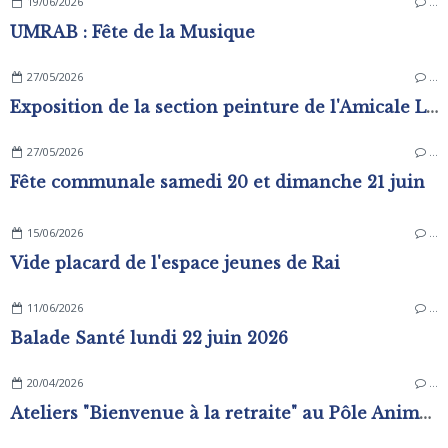
19/06/2026
…
UMRAB : Fête de la Musique
27/05/2026
…
Exposition de la section peinture de l'Amicale Laïque
27/05/2026
…
Fête communale samedi 20 et dimanche 21 juin
15/06/2026
…
Vide placard de l'espace jeunes de Rai
11/06/2026
…
Balade Santé lundi 22 juin 2026
20/04/2026
…
Ateliers "Bienvenue à la retraite" au Pôle Animation Pierre Sévin