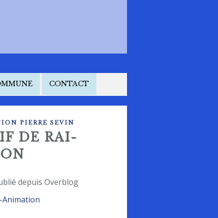
COMMUNE
CONTACT
ION PIERRE SEVIN
IF DE RAI-
ION
ublié depuis Overblog