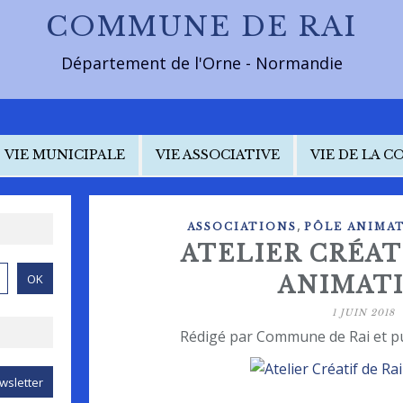
COMMUNE DE RAI
Département de l'Orne - Normandie
VIE MUNICIPALE
VIE ASSOCIATIVE
VIE DE LA 
,
ASSOCIATIONS
PÔLE ANIMAT
ATELIER CRÉAT
ANIMAT
1 JUIN 2018
Rédigé par Commune de Rai et p