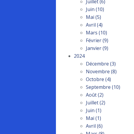
Juillet
(6)
Juin
(10)
Mai
(5)
Avril
(4)
Mars
(10)
Février
(9)
Janvier
(9)
2024
Décembre
(3)
Novembre
(8)
Octobre
(4)
Septembre
(10)
Août
(2)
Juillet
(2)
Juin
(1)
Mai
(1)
Avril
(6)
Mars
(8)