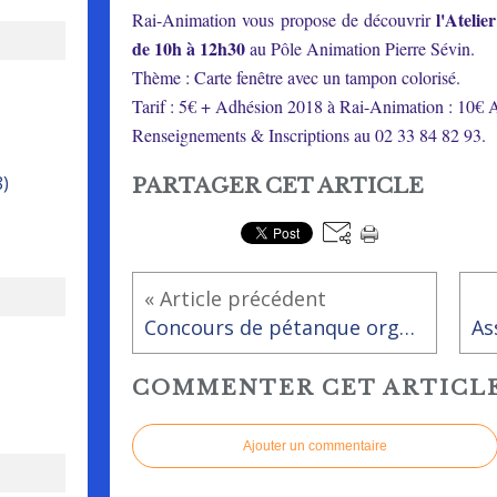
l'Atelie
Rai-Animation vous propose de découvrir
de 10h à 12h30
au Pôle Animation Pierre Sévin.
Thème : Carte fenêtre avec un tampon colorisé.
Tarif : 5€ + Adhésion 2018 à Rai-Animation : 10€ Ad
Renseignements & Inscriptions au 02 33 84 82 93.
8)
PARTAGER CET ARTICLE
« Article précédent
Concours de pétanque organisé par les Ados'Rai
COMMENTER CET ARTICL
Ajouter un commentaire