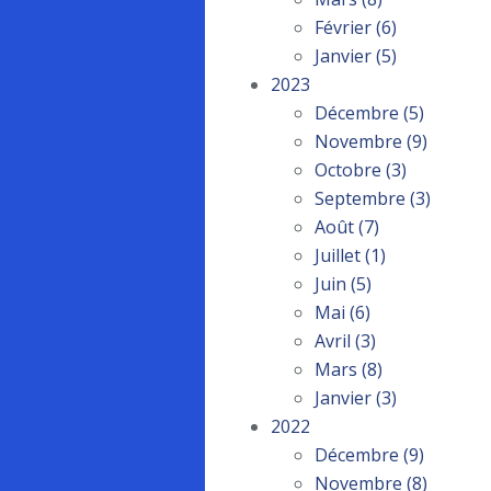
Février
(6)
Janvier
(5)
2023
Décembre
(5)
Novembre
(9)
Octobre
(3)
Septembre
(3)
Août
(7)
Juillet
(1)
Juin
(5)
Mai
(6)
Avril
(3)
Mars
(8)
Janvier
(3)
2022
Décembre
(9)
Novembre
(8)