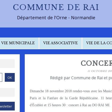
COMMUNE DE RAI
Département de l'Orne - Normandie
VIE MUNICIPALE
VIE ASSOCIATIVE
VIE DE LA 
CONCER
11 OCTOBRE 20
Rédigé par Commune de Rai et p
Dimanche 18 novembre 2018 rendez-vous avec les Musici
Paris et la Fanfare de la Garde Républicaine. 11 he
d'Écublei et 15 heures 30 : concert à Rai au DO RAI MI.