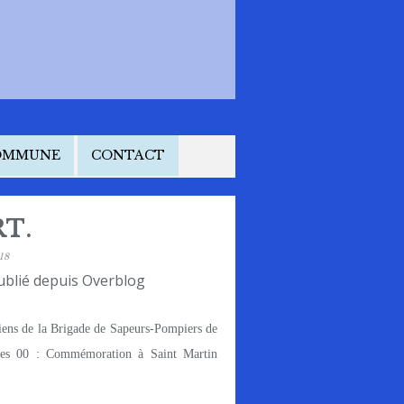
COMMUNE
CONTACT
T.
18
ublié depuis Overblog
ens de la Brigade de Sapeurs-Pompiers de
ures 00 : Commémoration à Saint Martin