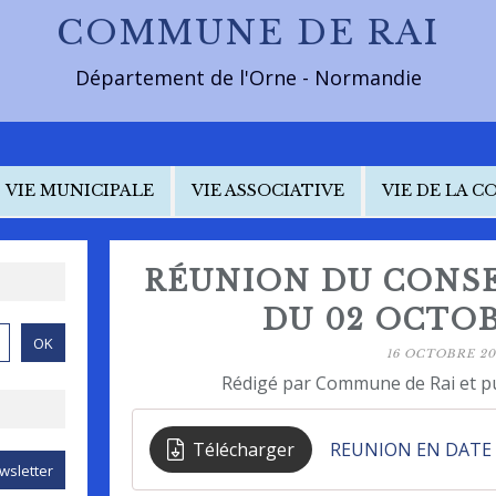
COMMUNE DE RAI
Département de l'Orne - Normandie
VIE MUNICIPALE
VIE ASSOCIATIVE
VIE DE LA 
RÉUNION DU CONSE
DU 02 OCTOB
16 OCTOBRE 20
Rédigé par Commune de Rai et p
Télécharger
REUNION EN DATE 