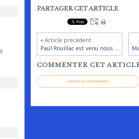
PARTAGER CET ARTICLE
« Article précédent
Paul Rouillac est venu nous apprendre à faire des Pop Up à la bibliothèque
8)
COMMENTER CET ARTICL
Ajouter un commentaire