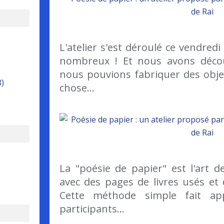
L'atelier s'est déroulé ce vendred
nombreux ! Et nous avons déco
nous pouvions fabriquer des obje
8)
chose...
La "poésie de papier" est l'art d
avec des pages de livres usés et d
Cette méthode simple fait app
participants...