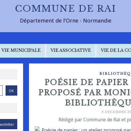
COMMUNE DE RAI
Département de l'Orne - Normandie
VIE MUNICIPALE
VIE ASSOCIATIVE
VIE DE LA 
BIBLIOTHÈQ
POÉSIE DE PAPIER 
PROPOSÉ PAR MONI
BIBLIOTHÈQU
8 DÉCEMBRE 20
Rédigé par Commune de Rai et p