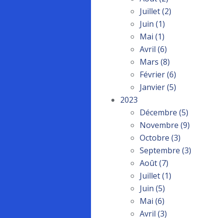
Juillet
(2)
Juin
(1)
Mai
(1)
Avril
(6)
Mars
(8)
Février
(6)
Janvier
(5)
2023
Décembre
(5)
Novembre
(9)
Octobre
(3)
Septembre
(3)
Août
(7)
Juillet
(1)
Juin
(5)
Mai
(6)
Avril
(3)