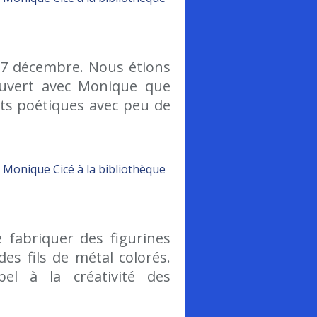
i 7 décembre. Nous étions
uvert avec Monique que
ts poétiques avec peu de
e fabriquer des figurines
es fils de métal colorés.
el à la créativité des