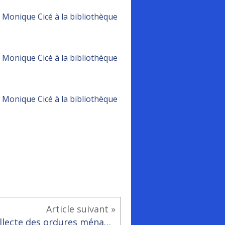
Article suivant »
Collecte des ordures ménagères.