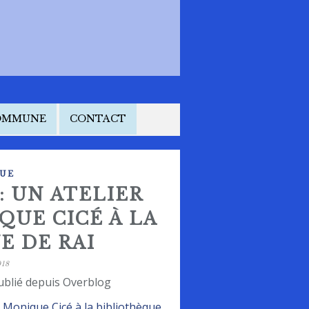
COMMUNE
CONTACT
UE
: UN ATELIER
QUE CICÉ À LA
E DE RAI
18
ublié depuis Overblog