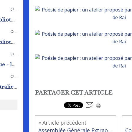
…
Programme de l'été de la bibliothèque - ludothèque
…
Programme de l'été de la bibliothèque - ludothèque
…
Veillée d'été à la bibliothèque - ludothèque
…
Conférence "Voyage en Australie" à la bibliothèque - ludothèque
PARTAGER CET ARTICLE
« Article précédent
Assemblée Générale Extraordinaire de Rai-Animation