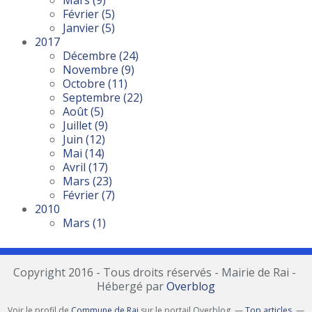
Mars
(9)
Février
(5)
Janvier
(5)
2017
Décembre
(24)
Novembre
(9)
Octobre
(11)
Septembre
(22)
Août
(5)
Juillet
(9)
Juin
(12)
Mai
(14)
Avril
(17)
Mars
(23)
Février
(7)
2010
Mars
(1)
Copyright 2016 - Tous droits réservés - Mairie de Rai -
Hébergé par
Overblog
Voir le profil de
Commune de Rai
sur le portail Overblog
Top articles