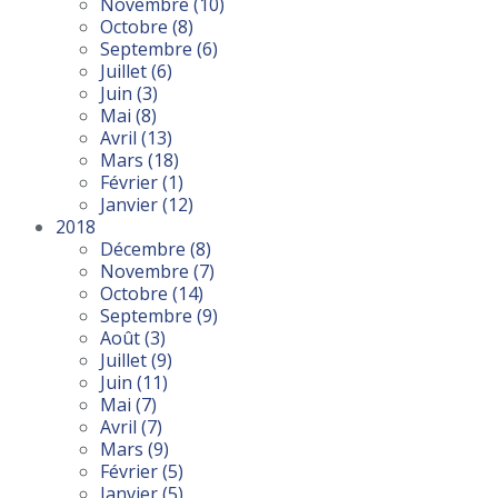
Novembre
(10)
Octobre
(8)
Septembre
(6)
Juillet
(6)
Juin
(3)
Mai
(8)
Avril
(13)
Mars
(18)
Février
(1)
Janvier
(12)
2018
Décembre
(8)
Novembre
(7)
Octobre
(14)
Septembre
(9)
Août
(3)
Juillet
(9)
Juin
(11)
Mai
(7)
Avril
(7)
Mars
(9)
Février
(5)
Janvier
(5)