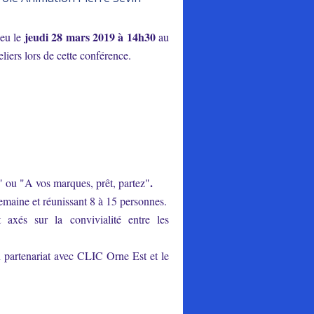
jeudi 28 mars 2019 à 14h30
ieu le
au
liers lors de cette conférence.
.
 "A vos marques, prêt, partez"
emaine et réunissant 8 à 15 personnes.
et axés sur la convivialité entre les
 partenariat avec CLIC Orne Est et le