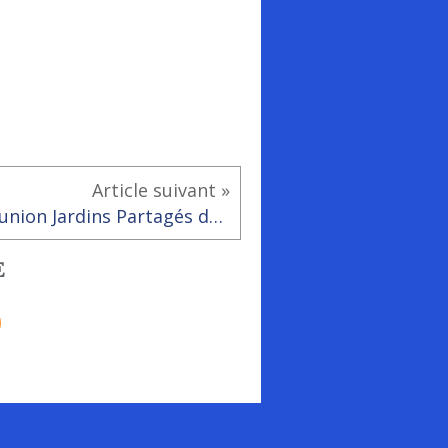
Article suivant »
Réunion Jardins Partagés de Rai
E