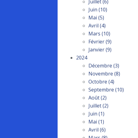
Juillet
(6)
Juin
(10)
Mai
(5)
Avril
(4)
Mars
(10)
Février
(9)
Janvier
(9)
2024
Décembre
(3)
Novembre
(8)
Octobre
(4)
Septembre
(10)
Août
(2)
Juillet
(2)
Juin
(1)
Mai
(1)
Avril
(6)
Mars
(8)