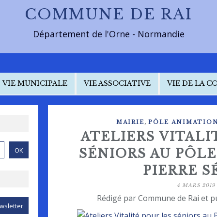
COMMUNE DE RAI
Département de l'Orne - Normandie
VIE MUNICIPALE
VIE ASSOCIATIVE
VIE DE LA 
,
MAIRIE
PÔLE ANIMATION
ATELIERS VITALI
SÉNIORS AU PÔL
PIERRE S
4 MARS 2019
Rédigé par Commune de Rai et p