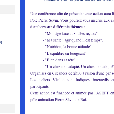
Une conférence afin de présenter cette action aura l
Pôle Pierre Sévin. Vous pourrez vous inscrire aux ate
6 ateliers sur différents thèmes :
- "Mon âge face aux idées reçues"
- "Ma santé : agir quand il est temps".
8)
- "Nutrition, la bonne attitude".
- "L'équilibre en bougeant".
- "Bien dans sa tête".
- "Un chez moi adapté. Un chez moi adopté" ou
Organisés en 6 séances de 2h30 à raison d'une par s
Les ateliers Vitalité sont ludiques, interactifs 
participants.
Cette action est financée et animée par l’ASEPT en
pôle animation Pierre Sévin de Rai.