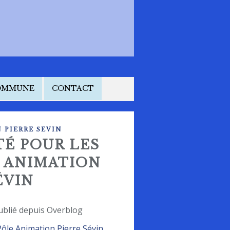
COMMUNE
CONTACT
 PIERRE SEVIN
TÉ POUR LES
E ANIMATION
ÉVIN
ublié depuis Overblog