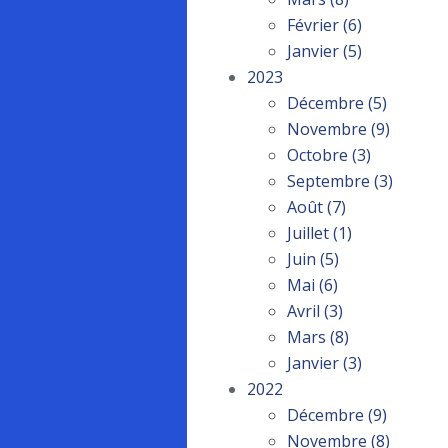
Février
(6)
Janvier
(5)
2023
Décembre
(5)
Novembre
(9)
Octobre
(3)
Septembre
(3)
Août
(7)
Juillet
(1)
Juin
(5)
Mai
(6)
Avril
(3)
Mars
(8)
Janvier
(3)
2022
Décembre
(9)
Novembre
(8)