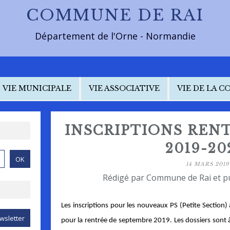
COMMUNE DE RAI
Département de l'Orne - Normandie
VIE MUNICIPALE
VIE ASSOCIATIVE
VIE DE LA 
INSCRIPTIONS REN
2019-20
14 MARS 2019
Rédigé par Commune de Rai et p
Les inscriptions pour les nouveaux PS (Petite Section) 
pour la rentrée de septembre 2019. Les dossiers sont à r