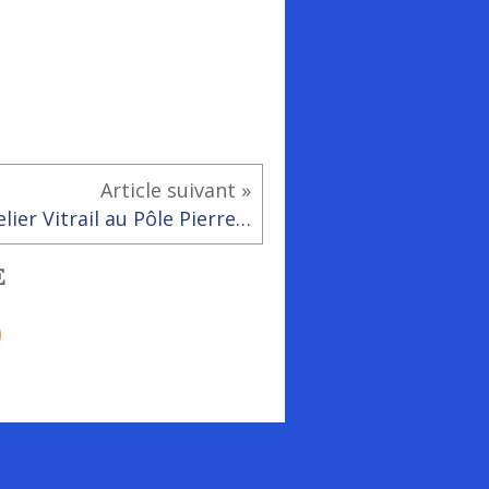
Article suivant »
Atelier Vitrail au Pôle Pierre Sévin
E