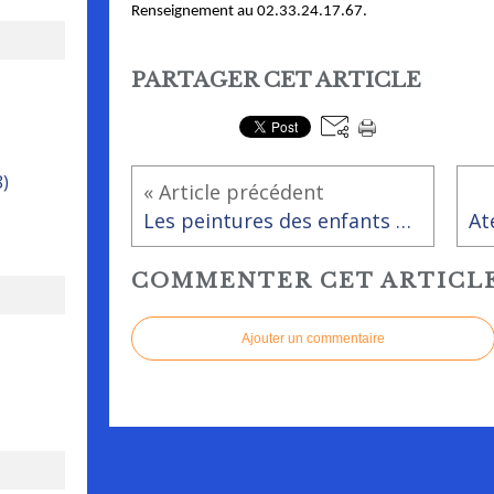
Renseignement au 02.33.24.17.67.
PARTAGER CET ARTICLE
8)
« Article précédent
Les peintures des enfants de Bulle d'Air exposées à la bibliothèque
COMMENTER CET ARTICL
Ajouter un commentaire