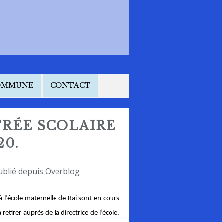
COMMUNE
CONTACT
TRÉE SCOLAIRE
20.
ublié depuis Overblog
à l’école maternelle de Rai sont en cours
etirer auprès de la directrice de l’école.