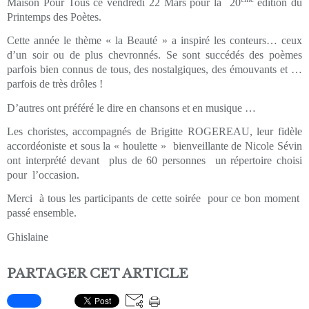
Maison Pour Tous ce vendredi 22 Mars pour la 20
édition du
Printemps des Poètes.
Cette année le thème « la Beauté » a inspiré les conteurs… ceux
d’un soir ou de plus chevronnés. Se sont succédés des poèmes
parfois bien connus de tous, des nostalgiques, des émouvants et …
parfois de très drôles !
D’autres ont préféré le dire en chansons et en musique …
Les choristes, accompagnés de Brigitte ROGEREAU, leur fidèle
accordéoniste et sous la « houlette » bienveillante de Nicole Sévin
ont interprété devant plus de 60 personnes un répertoire choisi
pour l’occasion.
Merci à tous les participants de cette soirée pour ce bon moment
passé ensemble.
Ghislaine
PARTAGER CET ARTICLE