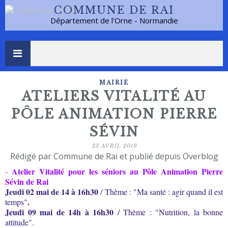
COMMUNE DE RAI
Département de l'Orne - Normandie
MAIRIE
ATELIERS VITALITÉ AU
PÔLE ANIMATION PIERRE
SÉVIN
23 AVRIL 2019
Rédigé par Commune de Rai et publié depuis Overblog
Atelier Vitalité
pour les séniors au Pôle Animation Pierre
-
Sévin de Rai
Jeudi 02 mai de 14 à 16h30
/ Thème : "Ma santé : agir quand il est
.
temps"
Jeudi 09 mai de 14h à 16h30
/
Thème : "Nutrition, la bonne
attitude".