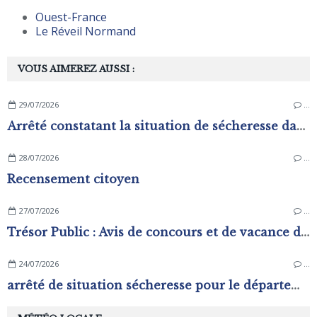
Ouest-France
Le Réveil Normand
VOUS AIMEREZ AUSSI :
29/07/2026
…
Arrêté constatant la situation de sécheresse dans les zones d'alerte du département de L'Orne
28/07/2026
…
Recensement citoyen
27/07/2026
…
Trésor Public : Avis de concours et de vacance d'emplois
24/07/2026
…
arrêté de situation sécheresse pour le département de l'Orne.