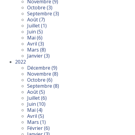
Novembre
(9)
Octobre
(3)
Septembre
(3)
Août
(7)
Juillet
(1)
Juin
(5)
Mai
(6)
Avril
(3)
Mars
(8)
Janvier
(3)
2022
Décembre
(9)
Novembre
(8)
Octobre
(6)
Septembre
(8)
Août
(5)
Juillet
(6)
Juin
(10)
Mai
(4)
Avril
(5)
Mars
(1)
Février
(6)
Janvier
(3)